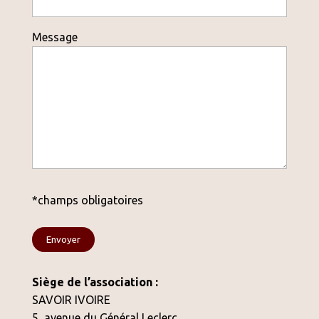
Message
*champs obligatoires
Siège de l’association :
SAVOIR IVOIRE
5, avenue du Général Leclerc