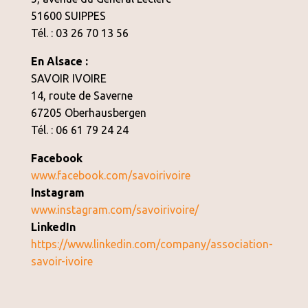
51600 SUIPPES
Tél. : 03 26 70 13 56
En Alsace :
SAVOIR IVOIRE
14, route de Saverne
67205 Oberhausbergen
Tél. : 06 61 79 24 24
Facebook
www.facebook.com/savoirivoire
Instagram
www.instagram.com/savoirivoire/
LinkedIn
https://www.linkedin.com/company
/
association-
savoir-ivoire